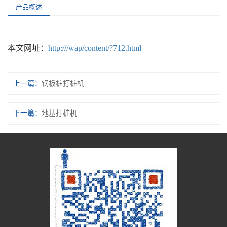
产品概述
本文网址：
http:///wap/content/?712.html
上一篇：
钢板桩打桩机
下一篇：
地基打桩机