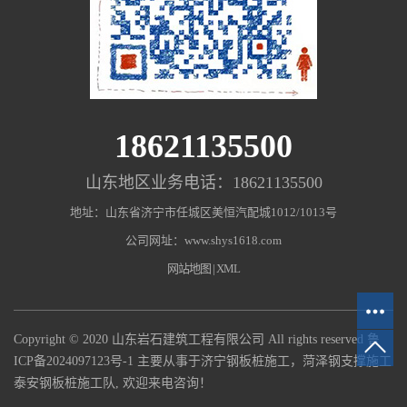
18621135500
山东地区业务电话：18621135500
地址：山东省济宁市任城区美恒汽配城1012/1013号
公司网址：www.shys1618.com
网站地图
|
XML
Copyright © 2020 山东岩石建筑工程有限公司 All rights reserved
鲁
ICP备2024097123号-1
主要从事于济宁钢板桩施工，菏泽钢支撑施工
泰安钢板桩施工队, 欢迎来电咨询！