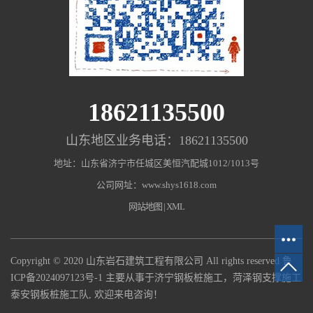
18621135500
山东地区业务电话：18621135500
地址：山东省济宁市任城区美恒汽配城1012/1013号
公司网址：www.shys1618.com
网站地图
|
XML
Copyright © 2020 山东岩石建筑工程有限公司 All rights reserved
鲁
ICP备2024097123号-1
主要从事于济宁钢板桩施工，菏泽钢支撑施工
泰安钢板桩施工队, 欢迎来电咨询！