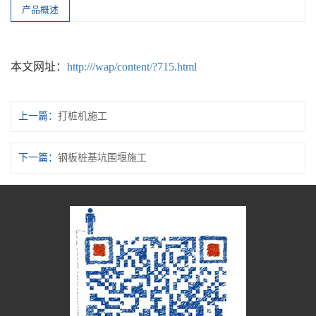
产品概述
本文网址：
http:///wap/content/?715.html
上一篇：
打桩机施工
下一篇：
钢板桩基坑围堰施工