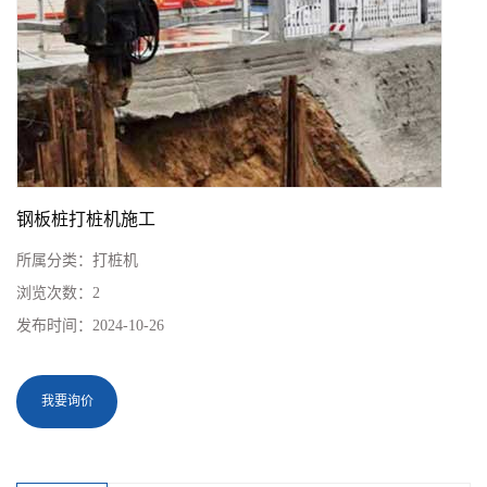
钢板桩打桩机施工
所属分类：
打桩机
浏览次数：
2
发布时间：
2024-10-26
我要询价