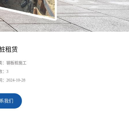
桩租赁
类：
钢板桩施工
数：
3
间：
2024-10-28
系我们