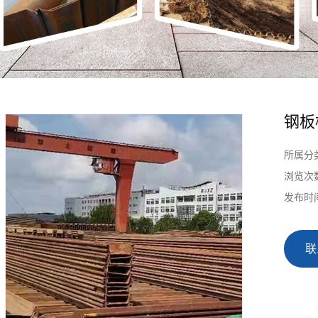
钢板
所属分
浏览次
发布时
联