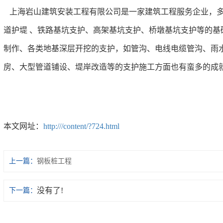
上海岩山建筑安装工程有限公司是一家建筑工程服务企业，
道护堤 、铁路基坑支护、高架基坑支护、桥墩基坑支护等的基
制作、各类地基深层开挖的支护，如管沟、电线电缆管沟、雨
房、大型管道铺设、堤岸改造等的支护施工方面也有蛮多的成
本文网址：
http:///content/?724.html
上一篇：
钢板桩工程
没有了!
下一篇：