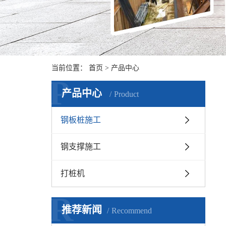
当前位置：
首页
>
产品中心
P
产品中心
Product
钢板桩施工
钢支撑施工
打桩机
R
推荐新闻
Recommend