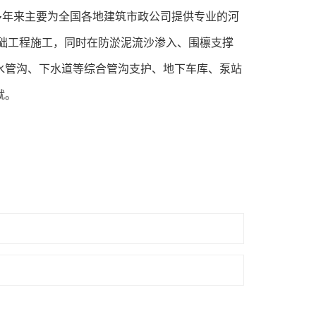
多年来主要为全国各地建筑市政公司提供专业的河
础工程施工，同时在防淤泥流沙渗入、围檩支撑
水管沟、下水道等综合管沟支护、地下车库、泵站
就。