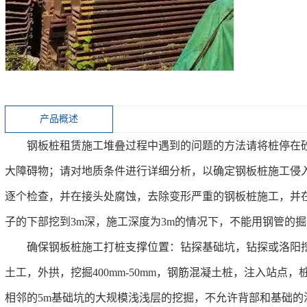
产品概述
钢板桩租赁施工堆叠过程中遇到的问题的方法请将桩停在
大障碍物；请对地质条件进行详细分析，以确定钢板桩施工侵
逐个检查，并在接头处腐蚀，去除变形严重的钢板桩施工，并
子的下部挖到3m深，施工深度为3m的情况下，不能用钢管的
确保钢板桩施工打桩支撑位置：钻探基础坑，钻探或洛阳
土工，外拱，挖掘400mm-50mm，钢筋混凝土桩，注入站
相邻的5m基础坑的大规模浅浅层的挖掘，不允许背部和基础的