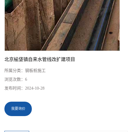
北京榆垡镇自来水管线改扩建项目
所属分类：
钢板桩施工
浏览次数：
6
发布时间：
2024-10-28
我要询价