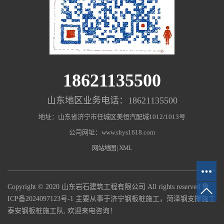
18621135500
山东地区业务电话：18621135500
地址：山东省济宁市任城区美恒汽配城1012/1013号
公司网址：www.shys1618.com
网站地图
|
XML
Copyright © 2020 山东岩石建筑工程有限公司 All rights reserved
鲁
ICP备2024097123号-1
主要从事于济宁钢板桩施工，菏泽钢支撑施工
泰安钢板桩施工队, 欢迎来电咨询！