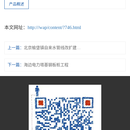
产品概述
本文网址：
http:///wap/content/?746.html
上一篇：
北京榆垡镇自来水管线改扩建项目
下一篇：
海边电力塔基钢板桩工程