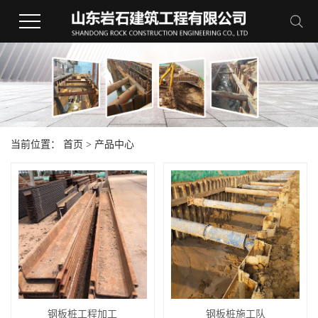
当前位置：
首页
>
产品中心
钢板桩工程加工
钢板桩施工队