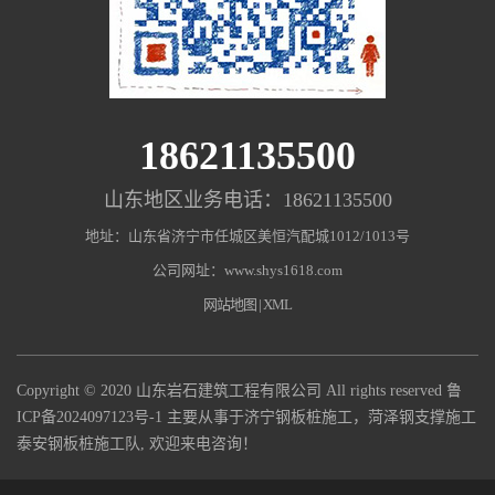
18621135500
山东地区业务电话：18621135500
地址：山东省济宁市任城区美恒汽配城1012/1013号
公司网址：www.shys1618.com
网站地图
|
XML
Copyright © 2020 山东岩石建筑工程有限公司 All rights reserved
鲁
ICP备2024097123号-1
主要从事于济宁钢板桩施工，菏泽钢支撑施工
泰安钢板桩施工队, 欢迎来电咨询！