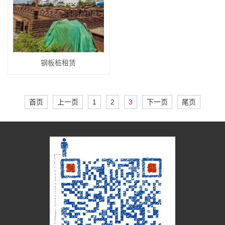
钢板桩租赁
首页
上一页
1
2
3
下一页
尾页